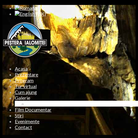
Acasa
Prezentare
Program
Tur virtual
Cum ajung
Galerie
Foto Exterior
Film Documentar
Stiri
Evenimente
Contact