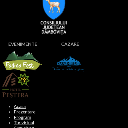
EVENIMENTE CAZARE
Acasa
Prezentare
Program
Tur virtual
Cum ajung