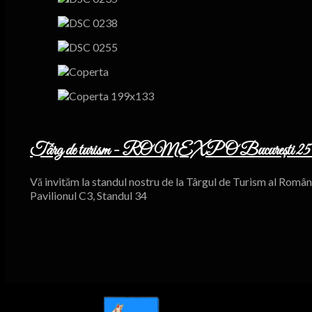
Târg de turism - ROMEXPO București 25 - 28
Vă invităm la standul nostru de la Târgul de Turism al Româ
Pavilionul C3, Standul 34