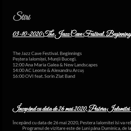
Stiri
03-10-2020 The Jazz Cave Festival. Beginning
The Jazz Cave Festival. Beginnings
Peștera Ialomiței, Munții Bucegi.
12:00 Ana Maria Galea & New Landscapes
14:00 AC Leonte & Alexandru Arcuș
16:00 OVI feat. Sorin Zlat Band
Începând cu data de 26 mai 2020, Pestera Ialomitei îsi
Începând cu data de 26 mai 2020, Pestera Ialomitei îsi va re
Programul de vizitare este de Luni pâna Duminica, de la 9: